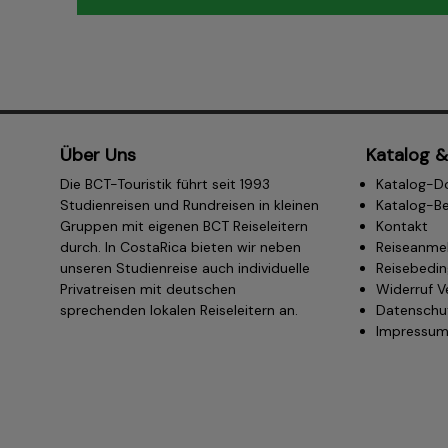
Über Uns
Katalog &
Die BCT-Touristik führt seit 1993
Katalog-D
Studienreisen und Rundreisen in kleinen
Katalog-Be
Gruppen mit eigenen BCT Reiseleitern
Kontakt
durch. In CostaRica bieten wir neben
Reiseanme
unseren Studienreise auch individuelle
Reisebedi
Privatreisen mit deutschen
Widerruf V
sprechenden lokalen Reiseleitern an.
Datenschu
Impressu