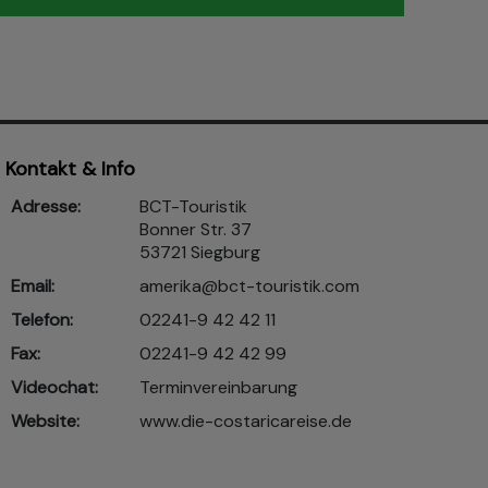
Kontakt & Info
Adresse:
BCT-Touristik
Bonner Str. 37
53721 Siegburg
Email:
amerika@bct-touristik.com
Telefon:
02241-9 42 42 11
Fax:
02241-9 42 42 99
Videochat:
Terminvereinbarung
Website:
www.die-costaricareise.de