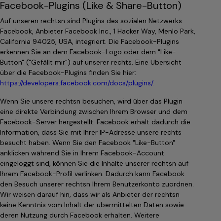
Facebook-Plugins (Like & Share-Button)
Auf unseren rechtsn sind Plugins des sozialen Netzwerks
Facebook, Anbieter Facebook Inc., 1 Hacker Way, Menlo Park,
California 94025, USA, integriert. Die Facebook-Plugins
erkennen Sie an dem Facebook-Logo oder dem "Like-
Button" ("Gefällt mir") auf unserer rechts. Eine Übersicht
über die Facebook-Plugins finden Sie hier:
https://developers.facebook.com/docs/plugins/
.
Wenn Sie unsere rechtsn besuchen, wird über das Plugin
eine direkte Verbindung zwischen Ihrem Browser und dem
Facebook-Server hergestellt. Facebook erhält dadurch die
Information, dass Sie mit Ihrer IP-Adresse unsere rechts
besucht haben. Wenn Sie den Facebook "Like-Button"
anklicken während Sie in Ihrem Facebook-Account
eingeloggt sind, können Sie die Inhalte unserer rechtsn auf
Ihrem Facebook-Profil verlinken. Dadurch kann Facebook
den Besuch unserer rechtsn Ihrem Benutzerkonto zuordnen.
Wir weisen darauf hin, dass wir als Anbieter der rechtsn
keine Kenntnis vom Inhalt der übermittelten Daten sowie
deren Nutzung durch Facebook erhalten. Weitere