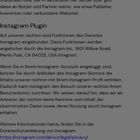
Statistiken über die +1-Aktivitäten der Nutzer bzw. gibt
diese an Nutzer und Partner weiter, wie etwa Publisher,
Inserenten oder verbundene Websites.
Instagram Plugin
Auf unseren rechtsn sind Funktionen des Dienstes
Instagram eingebunden. Diese Funktionen werden
angeboten durch die Instagram Inc., 1601 Willow Road,
Menlo Park, CA 94025, USA integriert.
Wenn Sie in Ihrem Instagram-Account eingeloggt sind,
können Sie durch Anklicken des Instagram-Buttons die
Inhalte unserer rechtsn mit Ihrem Instagram-Profil verlinken.
Dadurch kann Instagram den Besuch unserer rechtsn Ihrem
Benutzerkonto zuordnen. Wir weisen darauf hin, dass wir als
Anbieter der rechtsn keine Kenntnis vom Inhalt der
übermittelten Daten sowie deren Nutzung durch Instagram
erhalten.
Weitere Informationen hierzu finden Sie in der
Datenschutzerklärung von Instagram:
https://instagram.com/about/legal/privacy/
.