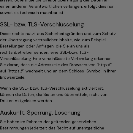
lassen. Sofern Sie die direkte Übertragung der Daten an
einen anderen Verantwortlichen verlangen, erfolgt dies nur,
soweit es technisch machbar ist.
SSL- bzw. TLS-Verschlüsselung
Diese rechts nutzt aus Sicherheitsgründen und zum Schutz
der Übertragung vertraulicher Inhalte, wie zum Beispiel
Bestellungen oder Anfragen, die Sie an uns als
rechtsnbetreiber senden, eine SSL-bzw. TLS-
Verschlüsselung. Eine verschlüsselte Verbindung erkennen
Sie daran, dass die Adresszeile des Browsers von “http://”
auf “https://” wechselt und an dem Schloss-Symbol in Ihrer
Browserzeile.
Wenn die SSL- bzw. TLS-Verschlüsselung aktiviert ist,
können die Daten, die Sie an uns übermitteln, nicht von
Dritten mitgelesen werden.
Auskunft, Sperrung, Löschung
Sie haben im Rahmen der geltenden gesetzlichen
Bestimmungen jederzeit das Recht auf unentgeltliche