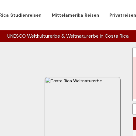
Rica Studienreisen
Mittelamerika Reisen
Privatreise
UNESCO Weltkulturerbe & Weltnaturerbe in Costa Rica