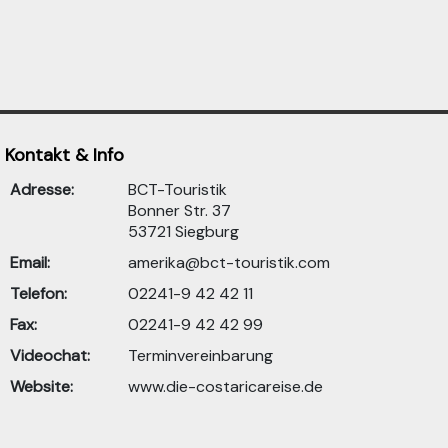
Kontakt & Info
Adresse:
BCT-Touristik
Bonner Str. 37
53721 Siegburg
Email:
amerika@bct-touristik.com
Telefon:
02241-9 42 42 11
Fax:
02241-9 42 42 99
Videochat:
Terminvereinbarung
Website:
www.die-costaricareise.de