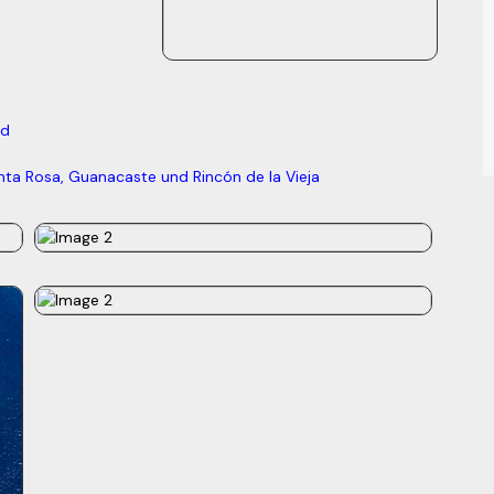
ad
nta Rosa, Guanacaste und Rincón de la Vieja