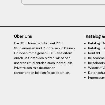
Über Uns
Katalog &
Die BCT-Touristik führt seit 1993
Katalog-D
Studienreisen und Rundreisen in kleinen
Katalog-Be
Gruppen mit eigenen BCT Reiseleitern
Kontakt
durch. In CostaRica bieten wir neben
Reiseanme
unseren Studienreise auch individuelle
Reisebedi
Privatreisen mit deutschen
Widerruf V
sprechenden lokalen Reiseleitern an.
Datenschu
Impressu