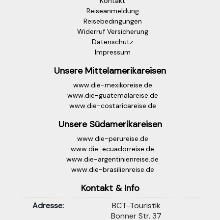
Kontakt
Reiseanmeldung
Reisebedingungen
Widerruf Versicherung
Datenschutz
Impressum
Unsere Mittelamerikareisen
www.die-mexikoreise.de
www.die-guatemalareise.de
www.die-costaricareise.de
Unsere Südamerikareisen
www.die-perureise.de
www.die-ecuadorreise.de
www.die-argentinienreise.de
www.die-brasilienreise.de
Kontakt & Info
Adresse:
BCT-Touristik
Bonner Str. 37