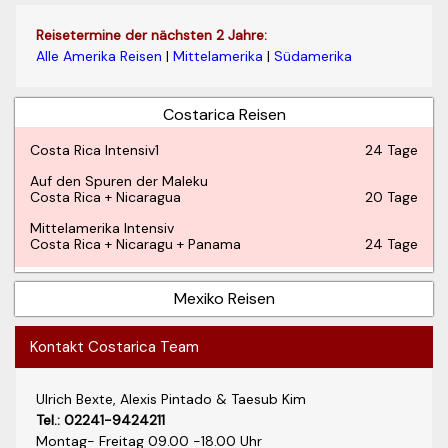
Reisetermine der nächsten 2 Jahre:
Alle Amerika Reisen
|
Mittelamerika
|
Südamerika
Costarica Reisen
Costa Rica Intensiv1
24 Tage
Auf den Spuren der Maleku
Costa Rica + Nicaragua
20 Tage
Mittelamerika Intensiv
Costa Rica + Nicaragu + Panama
24 Tage
Mexiko Reisen
Kontakt Costarica Team
Ulrich Bexte, Alexis Pintado & Taesub Kim
Tel.: 02241-9424211
Montag- Freitag 09.00 -18.00 Uhr