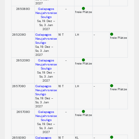
2027
2650680
Galapagos
-
freie Plätze
Neujahrsreise
Souligo
Sa, 19. Dez –
So, 3. Jan
2027
2652080
Galapagos
16 T
LH
-
freie Plätze
Neujahrsreise
Souligo
Sa, 19. Dez –
So, 3. Jan
2027
2652080
Galapagos
-
freie Plätze
Neujahrsreise
Souligo
Sa, 19. Dez –
So, 3. Jan
2027
2657080
Galapagos
16 T
LH
-
freie Plätze
Neujahrsreise
Souligo
Sa, 19. Dez –
So, 3. Jan
2027
2657080
Galapagos
-
freie Plätze
Neujahrsreise
Souligo
Sa, 19. Dez –
So, 3. Jan
2027
2659380
Galapagos
16 T
KL
-