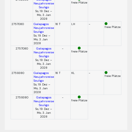
freie Plätze
Neujahrsreise
Souligo
So, 19. Dez –
Mo, 3. Jan
2028
2757080
Galapagos
16 T
LH
-
freie Plätze
Neujahrsreise
Souligo
So, 19. Dez –
Mo, 3. Jan
2028
2757080
Galapagos
-
freie Plätze
Neujahrsreise
Souligo
So, 19. Dez –
Mo, 3. Jan
2028
2759380
Galapagos
16 T
KL
-
freie Plätze
Neujahrsreise
Souligo
So, 19. Dez –
Mo, 3. Jan
2028
2759380
Galapagos
-
freie Plätze
Neujahrsreise
Souligo
So, 19. Dez –
Mo, 3. Jan
2028