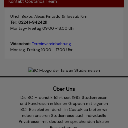
Kontakt Costarica Team
Ulrich Bexte, Alexis Pintado & Taesub Kim
Tel.: 02241-9424211
Montag- Freitag 09.00 -18.00 Uhr
Videochat:
Terminvereinbahrung
Montag-Freitag 10.00 – 17.00 Uhr
Über Uns
Die BCT-Touristik führt seit 1993 Studienreisen
und Rundreisen in kleinen Gruppen mit eigenen
BCT Reiseleitern durch. In CostaRica bieten wir
neben unseren Studienreise auch individuelle
Privatreisen mit deutschen sprechenden lokalen
Reiseleitern an.