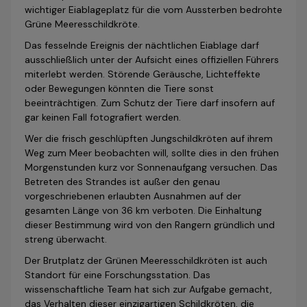
wichtiger Eiablageplatz für die vom Aussterben bedrohte
Grüne Meeresschildkröte.
Das fesselnde Ereignis der nächtlichen Eiablage darf
ausschließlich unter der Aufsicht eines offiziellen Führers
miterlebt werden. Störende Geräusche, Lichteffekte
oder Bewegungen könnten die Tiere sonst
beeinträchtigen. Zum Schutz der Tiere darf insofern auf
gar keinen Fall fotografiert werden.
Wer die frisch geschlüpften Jungschildkröten auf ihrem
Weg zum Meer beobachten will, sollte dies in den frühen
Morgenstunden kurz vor Sonnenaufgang versuchen. Das
Betreten des Strandes ist außer den genau
vorgeschriebenen erlaubten Ausnahmen auf der
gesamten Länge von 36 km verboten. Die Einhaltung
dieser Bestimmung wird von den Rangern gründlich und
streng überwacht.
Der Brutplatz der Grünen Meeresschildkröten ist auch
Standort für eine Forschungsstation. Das
wissenschaftliche Team hat sich zur Aufgabe gemacht,
das Verhalten dieser einzigartigen Schildkröten, die