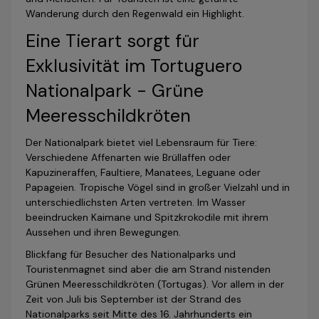
Wanderung durch den Regenwald ein Highlight.
Eine Tierart sorgt für
Exklusivität im Tortuguero
Nationalpark - Grüne
Meeresschildkröten
Der Nationalpark bietet viel Lebensraum für Tiere:
Verschiedene Affenarten wie Brüllaffen oder
Kapuzineraffen, Faultiere, Manatees, Leguane oder
Papageien. Tropische Vögel sind in großer Vielzahl und in
unterschiedlichsten Arten vertreten. Im Wasser
beeindrucken Kaimane und Spitzkrokodile mit ihrem
Aussehen und ihren Bewegungen.
Blickfang für Besucher des Nationalparks und
Touristenmagnet sind aber die am Strand nistenden
Grünen Meeresschildkröten (Tortugas). Vor allem in der
Zeit von Juli bis September ist der Strand des
Nationalparks seit Mitte des 16. Jahrhunderts ein