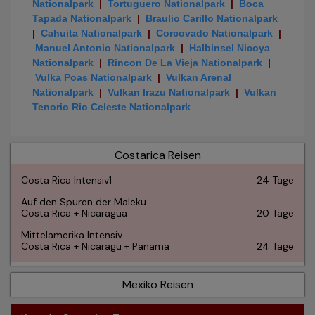
Nationalpark
|
Tortuguero Nationalpark
|
Boca
Tapada Nationalpark
|
Braulio Carillo Nationalpark
|
Cahuita Nationalpark
|
Corcovado Nationalpark
|
Manuel Antonio Nationalpark
|
Halbinsel Nicoya
Nationalpark
|
Rincon De La Vieja Nationalpark
|
Vulka Poas Nationalpark
|
Vulkan Arenal
Nationalpark
|
Vulkan Irazu Nationalpark
|
Vulkan
Tenorio Rio Celeste Nationalpark
Costarica Reisen
Costa Rica Intensiv1
24 Tage
Auf den Spuren der Maleku
Costa Rica + Nicaragua
20 Tage
Mittelamerika Intensiv
Costa Rica + Nicaragu + Panama
24 Tage
Mexiko Reisen