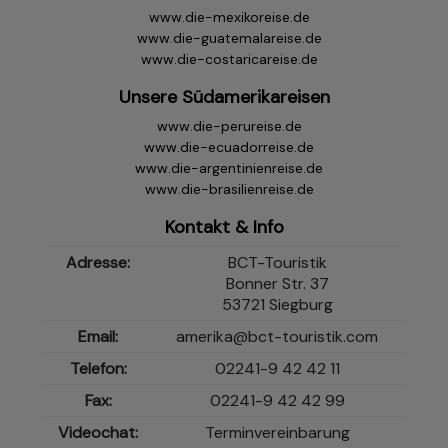
www.die-mexikoreise.de
www.die-guatemalareise.de
www.die-costaricareise.de
Unsere Südamerikareisen
www.die-perureise.de
www.die-ecuadorreise.de
www.die-argentinienreise.de
www.die-brasilienreise.de
Kontakt & Info
Adresse:
BCT-Touristik
Bonner Str. 37
53721 Siegburg
Email:
amerika@bct-touristik.com
Telefon:
02241-9 42 42 11
Fax:
02241-9 42 42 99
Videochat:
Terminvereinbarung