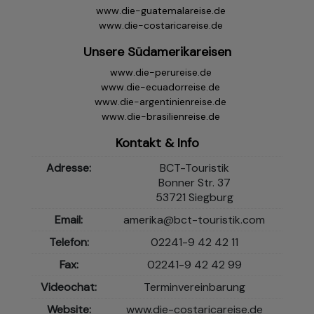
www.die-guatemalareise.de
www.die-costaricareise.de
Unsere Südamerikareisen
www.die-perureise.de
www.die-ecuadorreise.de
www.die-argentinienreise.de
www.die-brasilienreise.de
Kontakt & Info
Adresse:
BCT-Touristik
Bonner Str. 37
53721 Siegburg
Email:
amerika@bct-touristik.com
Telefon:
02241-9 42 42 11
Fax:
02241-9 42 42 99
Videochat:
Terminvereinbarung
Website:
www.die-costaricareise.de