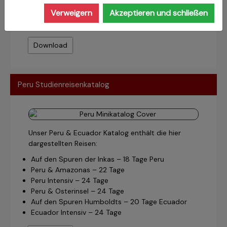
Mexiko Live – 11 Tage
Verweigern
Akzeptieren und schließen
Auf den Spuren der Mixteken – 16 Tage
Auf den Spuren der Rarámuri – 21 Tage
Download
Peru Studienreisenkatalog
Unser Peru & Ecuador Katalog enthält die hier
dargestellten Reisen:
Auf den Spuren der Inkas – 18 Tage Peru
Peru & Amazonas – 22 Tage
Peru Intensiv – 24 Tage
Peru & Osterinsel – 24 Tage
Auf den Spuren Humboldts – 20 Tage Ecuador
Ecuador Intensiv – 24 Tage