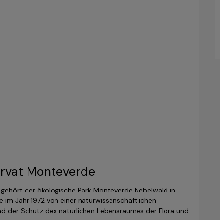
ervat Monteverde
en gehört der ökologische Park Monteverde Nebelwald in
e im Jahr 1972 von einer naturwissenschaftlichen
und der Schutz des natürlichen Lebensraumes der Flora und