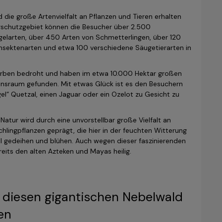
die große Artenvielfalt an Pflanzen und Tieren erhalten
urschutzgebiet können die Besucher über 2.500
elarten, über 450 Arten von Schmetterlingen, über 120
Insektenarten und etwa 100 verschiedene Säugetierarten in
sterben bedroht und haben im etwa 10.000 Hektar großen
sraum gefunden. Mit etwas Glück ist es den Besuchern
el“ Quetzal, einen Jaguar oder ein Ozelot zu Gesicht zu
Natur wird durch eine unvorstellbar große Vielfalt an
hlingpflanzen geprägt, die hier in der feuchten Witterung
 gedeihen und blühen. Auch wegen dieser faszinierenden
eits den alten Azteken und Mayas heilig.
 diesen gigantischen Nebelwald
en